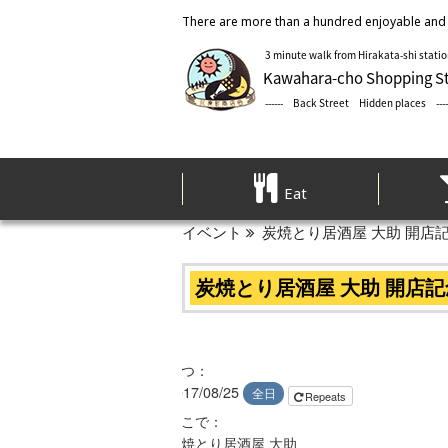
There are more than a hundred enjoyable and 
Eat
イベント
炭焼とり居酒屋 大助 開店
炭焼とり居酒屋 大助 開店
いつ：
2017/08/25
全日
Repeats
どこで：
炭焼とり居酒屋 大助