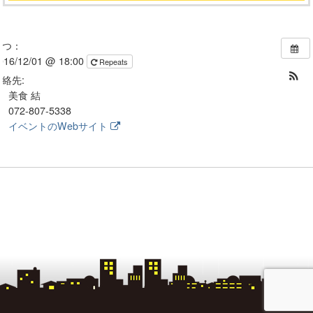
いつ：
016/12/01 @ 18:00
Repeats
連絡先:
美食 結
072-807-5338
イベントのWebサイト