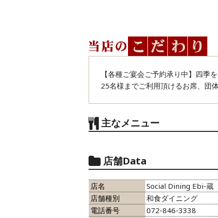
【各種ご宴会ご予約承り中】四季を
25名様までご利用頂けるお席、団体
主なメニュー
店舗Data
店名
Social Dining Ebi-蔵
店舗種別
和食ダイニング
電話番号
072-846-3338