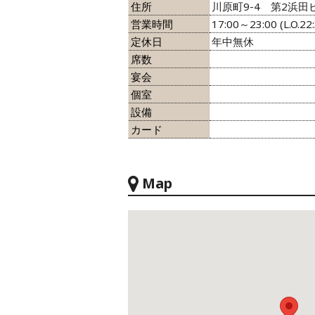
住所
川原町9-4 第2浜田
営業時間
17:00～23:00 (L.O.22:
定休日
年中無休
席数
宴会
個室
設備
カード
Map