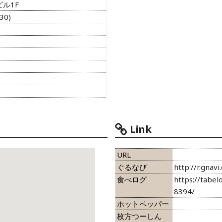
ビル1F
30)
Link
URL
ぐるなび
http://r.gnav
食べログ
https://tabe
8394/
ホットペッパー
枚方つーしん