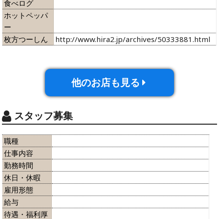
食べログ
ホットペッパ
ー
枚方つーしん
http://www.hira2.jp/archives/50333881.html
他のお店も見る
スタッフ募集
職種
仕事内容
勤務時間
休日・休暇
雇用形態
給与
待遇・福利厚