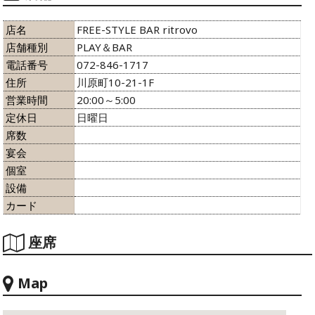
店名
FREE-STYLE BAR ritrovo
店舗種別
PLAY＆BAR
電話番号
072-846-1717
住所
川原町10-21-1F
営業時間
20:00～5:00
定休日
日曜日
席数
宴会
個室
設備
カード
座席
Map