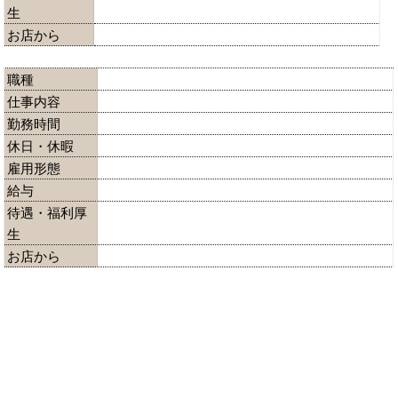
生
お店から
職種
仕事内容
勤務時間
休日・休暇
雇用形態
給与
待遇・福利厚
生
お店から